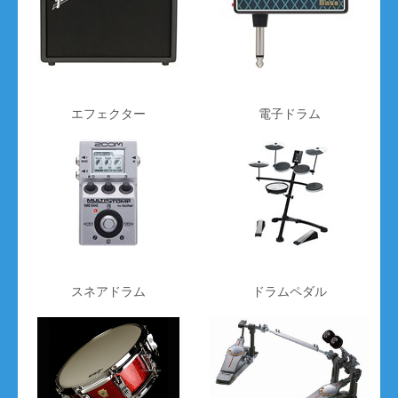
エフェクター
電子ドラム
スネアドラム
ドラムペダル