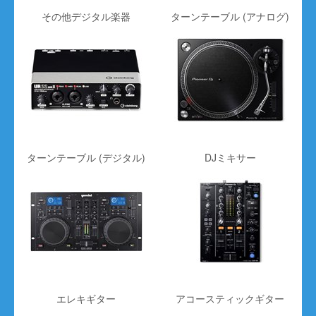
その他デジタル楽器
ターンテーブル (アナログ)
ターンテーブル (デジタル)
DJミキサー
エレキギター
アコースティックギター