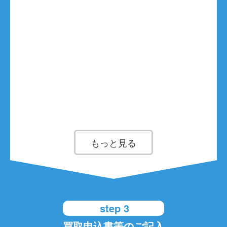
もっと見る
step 3
買取申込書等のご記入