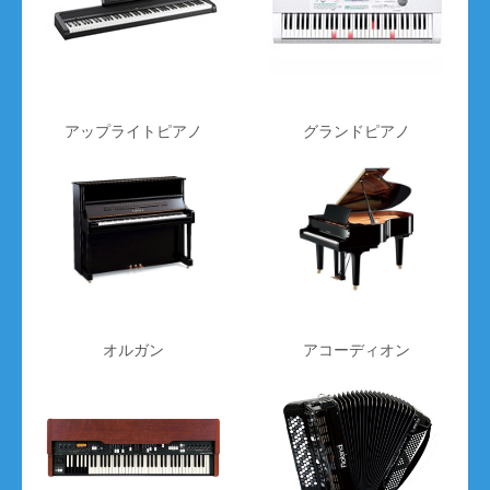
アップライトピアノ
グランドピアノ
step 5
オルガン
アコーディオン