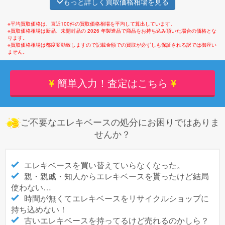
もっと詳しく買取価格相場を見る
※平均買取価格は、直近100件の買取価格相場を平均して算出しています。
※買取価格相場は新品、未開封品の 2026 年製造品で商品をお持ち込み頂いた場合の価格とな
ります。
※買取価格相場は都度変動致しますので記載金額での買取が必ずしも保証される訳では御座い
ません。
¥
簡単入力！査定はこちら
¥
ご不要なエレキベースの処分にお困りではありま
せんか？
エレキベースを買い替えていらなくなった。
親・親戚・知人からエレキベースを貰ったけど結局
使わない…
時間が無くてエレキベースをリサイクルショップに
持ち込めない！
古いエレキベースを持ってるけど売れるのかしら？