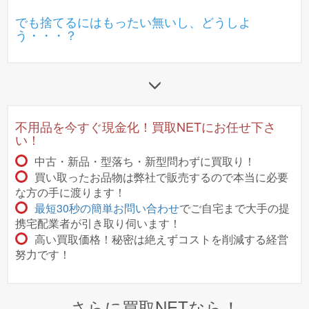
でも捨てるにはもったい無いし、どうしよ
う・・・？
不用品を今すぐ現金化！買取NETにお任せ下さ
い！
中古・新品・型落ち・新型問わずに買取り！
買い取ったお品物は弊社で販売するので本当に必要
な方の手に渡ります！
最短30秒の簡単お問い合わせ
でご自宅まで大手の提
携宅配業者が引き取り伺います！
高い買取価格！秘密は絶えずコストを削減する経営
努力です！
さらに買取NETなら！