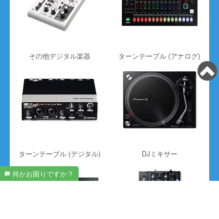
〜9700円
を買取価格相場
で買取致します！
アリア
のエレキベース 型番：
Legend LJB-Z
その他デジタル楽器
ターンテーブル (アナログ)
〜6900円
[B/BK]
を買取価格相場
で買取致します！
フェルナンデス
のエレキベース 型番：
ZO-3
〜23800円
SERIES ZO-3 BASS [3SB]
を買取価格相場
で
買取致します！
ターンテーブル (デジタル)
DJミキサー
何かお困りですか？
フジゲン
のエレキベース 型番：
EDR-5R [TRS]
〜106900円
を買取価格相場
で買取致します！